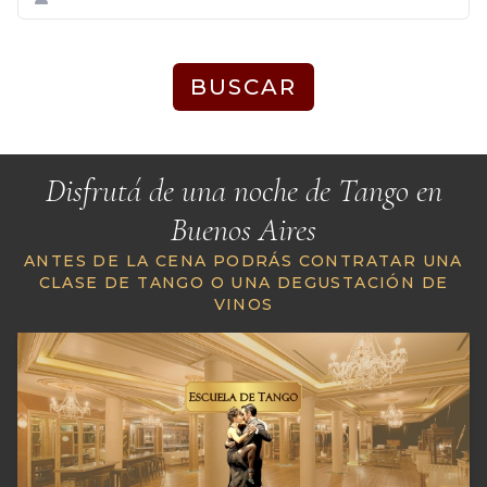
BUSCAR
Disfrutá de una noche de Tango en
Buenos Aires
ANTES DE LA CENA PODRÁS CONTRATAR UNA
CLASE DE TANGO O UNA DEGUSTACIÓN DE
VINOS