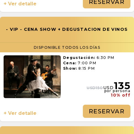
RESERVAR
+ Ver detalle
- VIP - CENA SHOW + DEGUSTACION DE VINOS
DISPONIBLE TODOS LOS DÍAS
Degustación:
6:30 PM
Cena:
7:00 PM
Show:
8:15 PM
135
USD
USD150
por persona
10% off
RESERVAR
+ Ver detalle