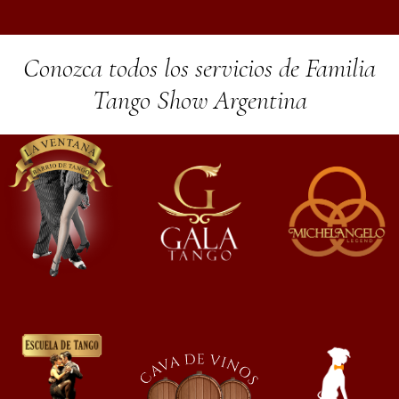
Conozca todos los servicios de Familia
Tango Show Argentina