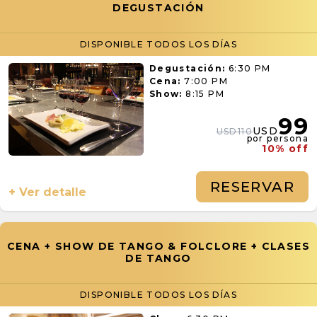
DEGUSTACIÓN
DISPONIBLE TODOS LOS DÍAS
Degustación:
6:30 PM
Cena:
7:00 PM
Show:
8:15 PM
99
USD
USD110
por persona
10% off
RESERVAR
+ Ver detalle
CENA + SHOW DE TANGO & FOLCLORE + CLASES
DE TANGO
DISPONIBLE TODOS LOS DÍAS