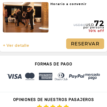
Horario a convenir
72
USD
USD80
por persona
10% off
RESERVAR
+ Ver detalle
FORMAS DE PAGO
OPINIONES DE NUESTROS PASAJEROS