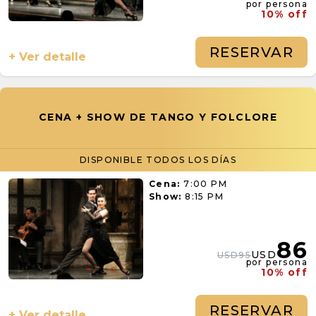
por persona
10% off
RESERVAR
+ Ver detalle
CENA + SHOW DE TANGO Y FOLCLORE
DISPONIBLE TODOS LOS DÍAS
Cena:
7:00 PM
Show:
8:15 PM
86
USD
USD95
por persona
10% off
RESERVAR
+ Ver detalle