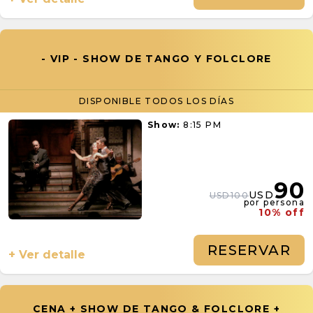
- VIP - SHOW DE TANGO Y FOLCLORE
DISPONIBLE TODOS LOS DÍAS
Show:
8:15 PM
90
USD
USD100
por persona
10% off
RESERVAR
+ Ver detalle
CENA + SHOW DE TANGO & FOLCLORE +