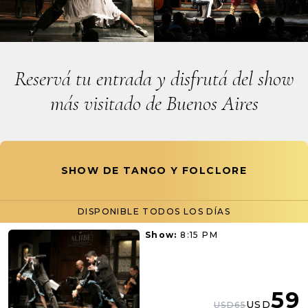
Reservá tu entrada y disfrutá del show
más visitado de Buenos Aires
SHOW DE TANGO Y FOLCLORE
DISPONIBLE TODOS LOS DÍAS
Show:
8:15 PM
59
USD
USD65